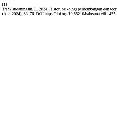
[1]
Tri Wisudaningsih, E. 2024. Histori psikologi perkembangan dan te
(Apr. 2024), 68–76. DOI:https://doi.org/10.55210/bahtsuna.v6i1.455.