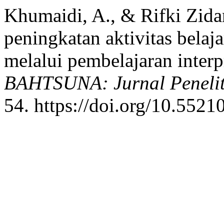
Khumaidi, A., & Rifki Zidan
peningkatan aktivitas belaja
melalui pembelajaran interpr
BAHTSUNA: Jurnal Penelit
54. https://doi.org/10.5521