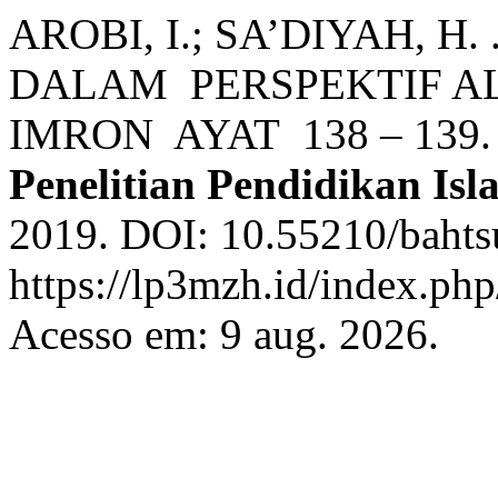
AROBI, I.; SA’DIYAH, 
DALAM PERSPEKTIF AL
IMRON AYAT 138 – 139
Penelitian Pendidikan Isl
2019. DOI: 10.55210/bahts
https://lp3mzh.id/index.php
Acesso em: 9 aug. 2026.