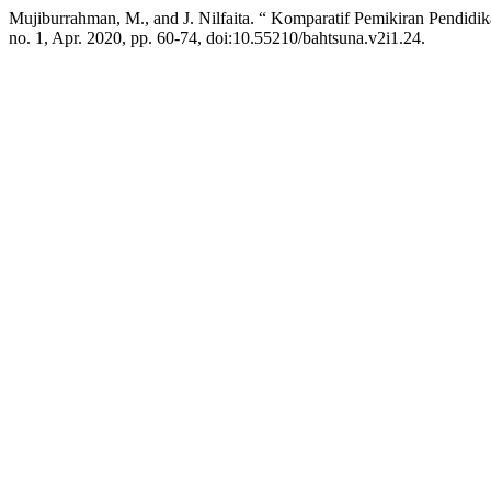
Mujiburrahman, M., and J. Nilfaita. “ Komparatif Pemikiran Pend
no. 1, Apr. 2020, pp. 60-74, doi:10.55210/bahtsuna.v2i1.24.