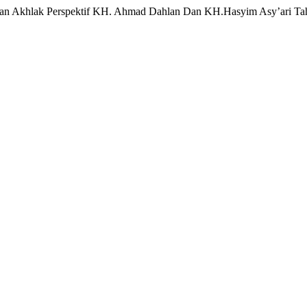
idikan Akhlak Perspektif KH. Ahmad Dahlan Dan KH.Hasyim Asy’ari T