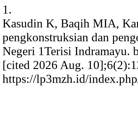
1.
Kasudin K, Baqih MIA, Kar
pengkonstruksian dan peng
Negeri 1Terisi Indramayu. b
[cited 2026 Aug. 10];6(2):1
https://lp3mzh.id/index.php