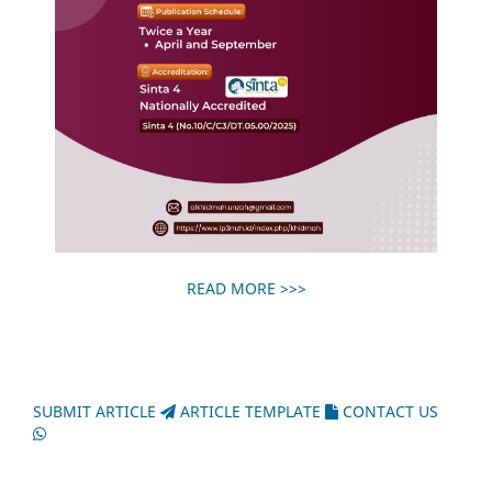
READ MORE >>>
SUBMIT ARTICLE
ARTICLE TEMPLATE
CONTACT US