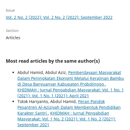
Issue
Vol. 2 No. 2 (2022): Vol. 2 No. 2 (2022): September 2022
Section
Articles
Most read articles by the same author(s)
Abdul Hamid, Abdul Aziz,
Pemberdayaan Masyarakat
Dalam Peningkatan Ekonomi Melalui Kerajinan Bambu
di Desa Banyuanyar Kabupaten Probolinggo
,
KHIDMAH : Jurnal Pengabdian Masyarakat: Vol. 1 No. 1
(2021): Vol. 1 No. 1 (2021): April 2021
Totok Hariyanto, Abdul Hamid,
Peran Pondok
Pesantren Al-Aziziyah Dalam Membentuk Pendidikan
Karakter Santri
,
KHIDMAH : Jurnal Pengabdian
Masyarakat: Vol. 1 No. 2 (2021): Vol. 1 No. 2 (2021):
September 2021