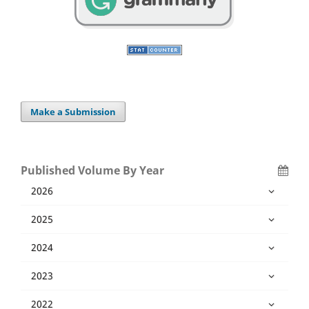
Make a Submission
Published Volume By Year
2026
2025
2024
2023
2022