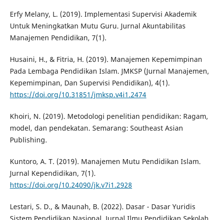
Erfy Melany, L. (2019). Implementasi Supervisi Akademik
Untuk Meningkatkan Mutu Guru. Jurnal Akuntabilitas
Manajemen Pendidikan, 7(1).
Husaini, H., & Fitria, H. (2019). Manajemen Kepemimpinan
Pada Lembaga Pendidikan Islam. JMKSP (Jurnal Manajemen,
Kepemimpinan, Dan Supervisi Pendidikan), 4(1).
https://doi.org/10.31851/jmksp.v4i1.2474
Khoiri, N. (2019). Metodologi penelitian pendidikan: Ragam,
model, dan pendekatan. Semarang: Southeast Asian
Publishing.
Kuntoro, A. T. (2019). Manajemen Mutu Pendidikan Islam.
Jurnal Kependidikan, 7(1).
https://doi.org/10.24090/jk.v7i1.2928
Lestari, S. D., & Maunah, B. (2022). Dasar - Dasar Yuridis
Sistem Pendidikan Nasional. Jurnal Ilmu Pendidikan Sekolah