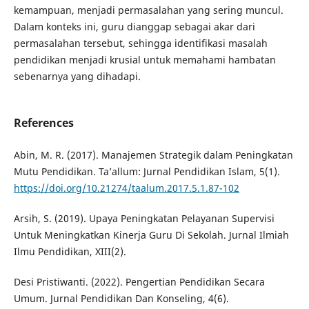
kemampuan, menjadi permasalahan yang sering muncul.
Dalam konteks ini, guru dianggap sebagai akar dari
permasalahan tersebut, sehingga identifikasi masalah
pendidikan menjadi krusial untuk memahami hambatan
sebenarnya yang dihadapi.
References
Abin, M. R. (2017). Manajemen Strategik dalam Peningkatan
Mutu Pendidikan. Ta’allum: Jurnal Pendidikan Islam, 5(1).
https://doi.org/10.21274/taalum.2017.5.1.87-102
Arsih, S. (2019). Upaya Peningkatan Pelayanan Supervisi
Untuk Meningkatkan Kinerja Guru Di Sekolah. Jurnal Ilmiah
Ilmu Pendidikan, XIII(2).
Desi Pristiwanti. (2022). Pengertian Pendidikan Secara
Umum. Jurnal Pendidikan Dan Konseling, 4(6).