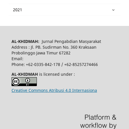
2021
AL-KHIDMAH:
Jurnal Pengabdian Masyarakat
Address : Jl. PB. Sudirman No. 360 Kraksaan
Probolinggo Jawa Timur 67282
Email:
Phone: +62-0335-842-178 / +62-85257274466
AL-KHIDMAH
is licensed under :
Creative Commons Atribusi 4.0 Internasiona