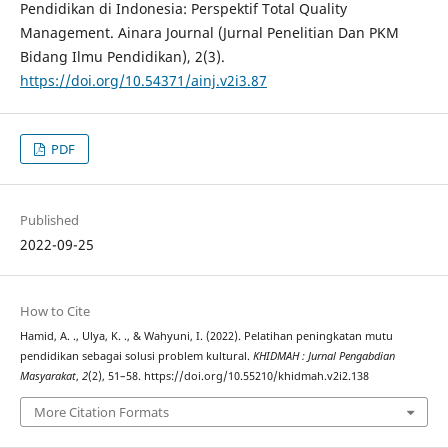
Pendidikan di Indonesia: Perspektif Total Quality
Management. Ainara Journal (Jurnal Penelitian Dan PKM
Bidang Ilmu Pendidikan), 2(3).
https://doi.org/10.54371/ainj.v2i3.87
PDF
Published
2022-09-25
How to Cite
Hamid, A. ., Ulya, K. ., & Wahyuni, I. (2022). Pelatihan peningkatan mutu
pendidikan sebagai solusi problem kultural.
KHIDMAH : Jurnal Pengabdian
Masyarakat
,
2
(2), 51–58. https://doi.org/10.55210/khidmah.v2i2.138
More Citation Formats