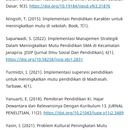
Dasar, 9(3).
https://doi.org/10.19184/jipsd.v9i3.31876
Ningsih, T. (2015). Implementasi Pendidikan Karakter untuk
meningkatkan mutu di sekolah. Book, 7(1).
Saparwadi, S. (2022). Implementasi Manajemen Strategik
Dalam Meningkatkan Mutu Pendidikan SMA di Kecamatan
Janapria. JISIP (Jurnal Ilmu Sosial Dan Pendidikan), 6(1).
https://doi.org/10.58258/jisip.v6i1.2831
Turmidzi, I. (2021). Implementasi supervisi pendidikan
untuk meningkatkan mutu pendidikan di Madrasah.
Tarbawi, 4(1).
Yanuarti, E. (2018). Pemikiran Pendidikan Ki. Hajar
Dewantara dan Relevansinya Dengan Kurikulum 13. JURNAL
PENELITIAN, 11(2).
https://doi.org/10.21043/jupe.v11i2.3489
Yasin, I. (2021). Problem Kultural Peningkatan Mutu