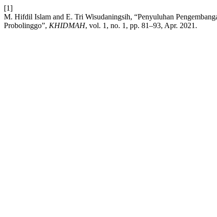
[1]
M. Hifdil Islam and E. Tri Wisudaningsih, “Penyuluhan Pengemba
Probolinggo”,
KHIDMAH
, vol. 1, no. 1, pp. 81–93, Apr. 2021.